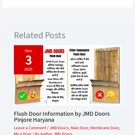
Related Posts
Nov
3
2025
Flush Door Information by JMD Doors
Pinjore Haryana
Leave a Comment
/
JMD Doors
,
Main Door
,
Membrane Door
,
Mica Door
/ By
Author JMD Doors