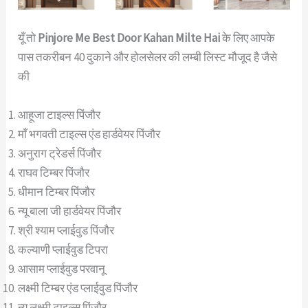
यूँ तो
Pinjore Me Best Door Kahan Milte Hai
के लिए आपके
पास तकरीबन 40 दुकाने और होलसेलर की लम्बी लिस्ट मौजूद है जैसे
की
आहूजा टाइल्स पिंजौर
माँ भगवती टाइल्स एंड हार्डवेयर पिंजौर
अनुराग ट्रेडर्स पिंजौर
राघव टिम्बर पिंजौर
धीमान टिम्बर पिंजौर
न्यू बाला जी हार्डवेयर पिंजौर
श्री श्याम प्लाईवुड पिंजौर
कल्याणी प्लाईवुड टिपरा
आसाम प्लाईवुड परवानू
लक्ष्मी टिम्बर एंड प्लाईवुड पिंजौर
न्यू लक्ष्मी टाइल्स पिंजौर