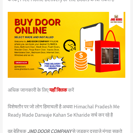
अधिक जानकारी के लिए
यहाँ क्लिक
करें
विशेषतौर पर जो लोग हिमाचली है अथवा Himachal Pradesh Me
Ready Made Darwaje Kahan Se Kharide सर्च कर रहे है
वह बेहिचक
JMD DOOR COMPANY
से जुड़कर दरवाजे मंगवा सकते