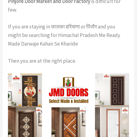
Pinjore Door Market and Door Factory
is difficult for
few.
If you are staying in कालका हरियाणा or पिंजौर and you
might be searching for Himachal Pradesh Me Ready
Made Darwaje Kahan Se Kharide
Then you are at the right place.